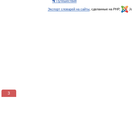
👣 Путешествия
Экспорт словарей на сайты
, сделанные на PHP,
Jo
3